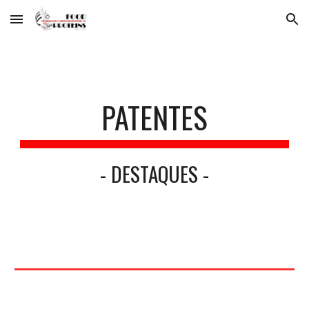
Skip to main content
Skip to navigation
PATENTES
- DESTAQUES -