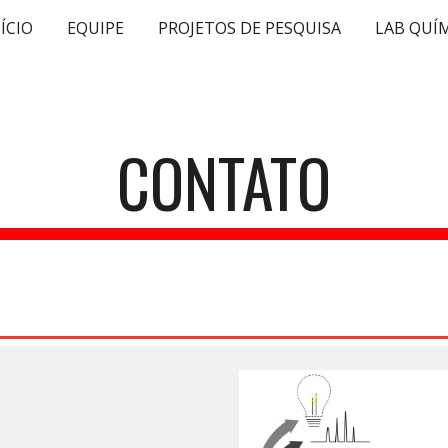
ÍCIO
EQUIPE
PROJETOS DE PESQUISA
ip to main content
Skip to navigat
CONTATO