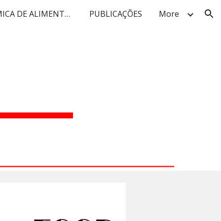
LAB QUÍMICA DE ALIMENTOS
PUBLICAÇÕES
More
ion