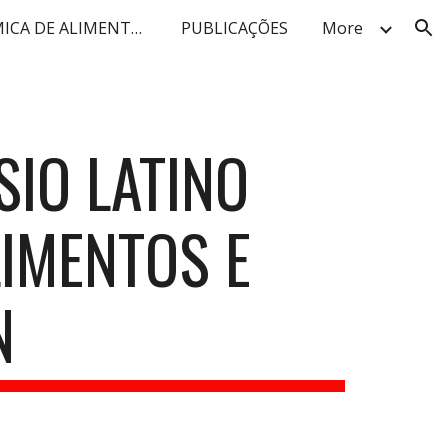
LAB QUÍMICA DE ALIMENTOS
PUBLICAÇÕES
More
ion
SIO LATINO
LIMENTOS E
N