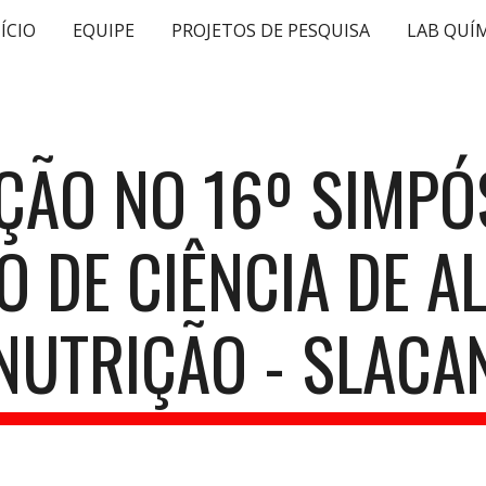
ÍCIO
EQUIPE
PROJETOS DE PESQUISA
ip to main content
Skip to navigat
ÇÃO NO 1
6
º SIMPÓ
 DE CIÊNCIA DE A
NUTRIÇÃO - SLACA