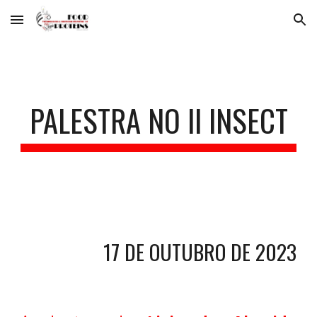
Skip to main content
Skip to navigation
PALESTRA NO II INSECT
17
DE
OUTUBRO
DE 20
23